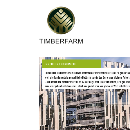
IMMOBILIEN UND ROHSTOFFE
Immobilien und Rohstoffe sind Geschäftsfelder mit kontinuierlich steigender N
weil sie fundamentale menschliche Bedürfnisse in den Bereichen Wohnen, Arbeit
Gesundheit und Mobilität erfüllen. Sie ermöglichen Diversifikation, steigen im 
sind weitgehend inflationsresistent und profitieren von globalen Wirtschaftstre