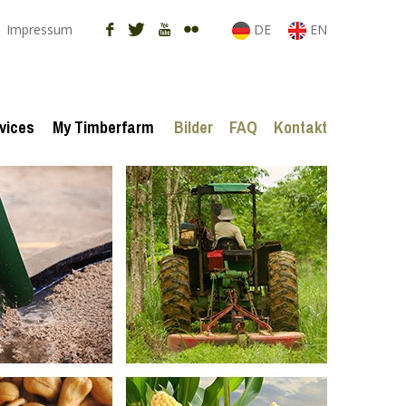
Impressum
DE
EN
vices
My Timberfarm
Bilder
FAQ
Kontakt