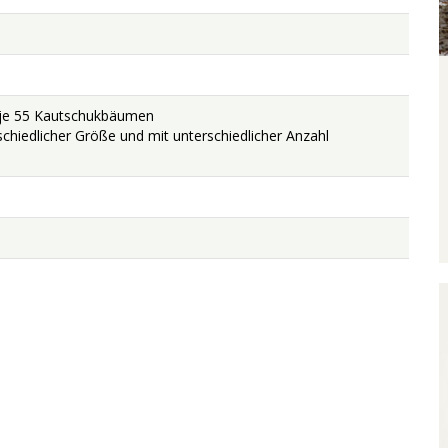
t je 55 Kautschukbäumen
rschiedlicher Größe und mit unterschiedlicher Anzahl