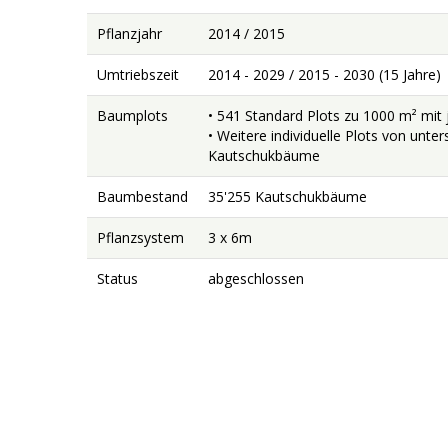
Pflanzjahr
2014 / 2015
Umtriebszeit
2014 - 2029 / 2015 - 2030 (15 Jahre)
Baumplots
• 541 Standard Plots zu 1000 m² mi
• Weitere individuelle Plots von unte
Kautschukbäume
Baumbestand
35'255 Kautschukbäume
Pflanzsystem
3 x 6m
Status
abgeschlossen