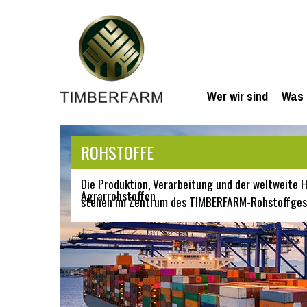
Wer wir sind
Was 
ROHSTOFFE
Die Produktion, Verarbeitung und der weltweite
Agrarrohstoffen
stehen im Zentrum des TIMBERFARM-Rohstoffges