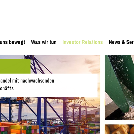
uns bewegt
Was wir tun
Investor Relations
News & Ser
 Handel mit nachwachsenden
chäfts.