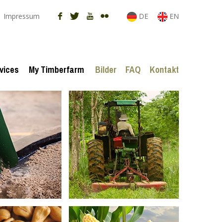
Impressum
DE
EN
vices
My Timberfarm
Bilder
FAQ
Kontakt