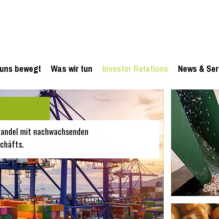
uns bewegt
Was wir tun
Investor Relations
News & Ser
 Handel mit nachwachsenden
chäfts.