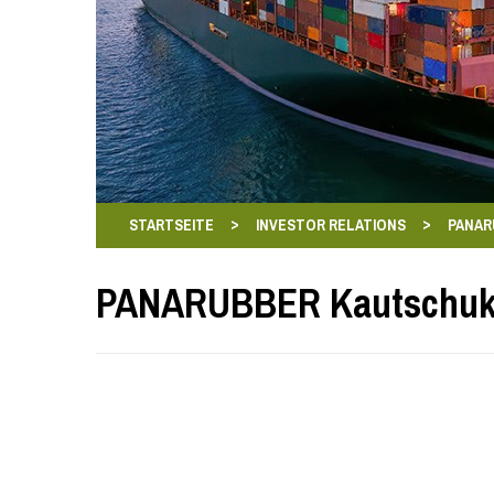
>
>
STARTSEITE
INVESTOR RELATIONS
PANAR
PANARUBBER Kautschukp