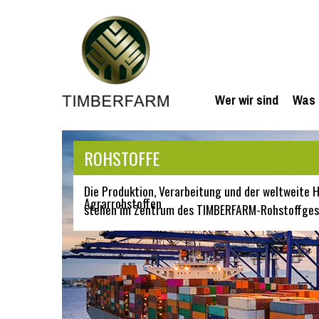
Wer wir sind
Was 
ROHSTOFFE
Die Produktion, Verarbeitung und der weltweite
Agrarrohstoffen
stehen im Zentrum des TIMBERFARM-Rohstoffges