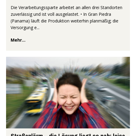
Die Verarbeitungssparte arbeitet an allen drei Standorten
zuverlässig und ist voll ausgelastet. • In Gran Piedra
(Panama) läuft die Produktion weiterhin planmäßig; die
Versorgung e...
Mehr...
Straßenlärm – die Lösung liegt so nah: leise