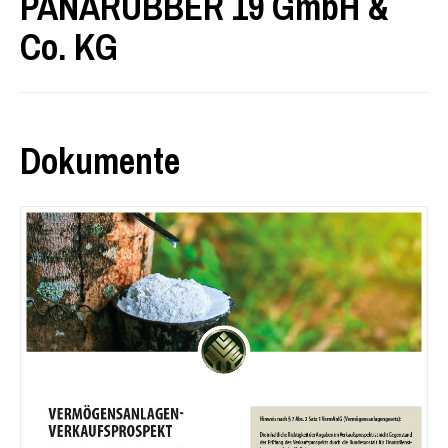
PANARUBBER 19 GmbH &
Co. KG
Dokumente