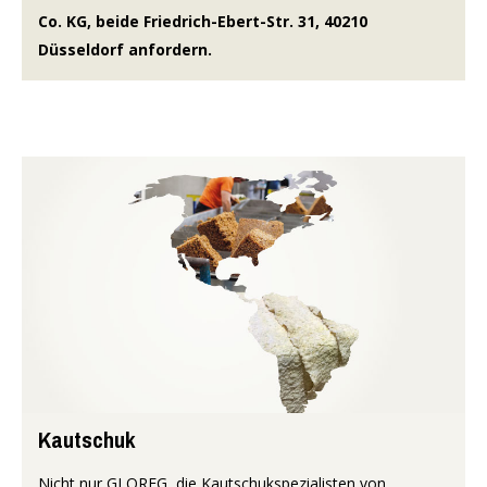
Co. KG, beide Friedrich-Ebert-Str. 31, 40210
Düsseldorf anfordern.
Kautschuk
Nicht nur GLOREG, die Kautschukspezialisten von