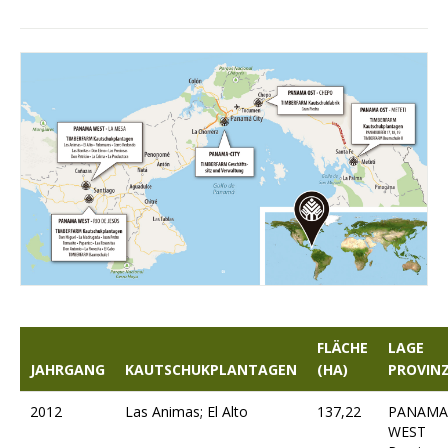
FLÄCHE
LAGE
JAHRGANG
KAUTSCHUKPLANTAGEN
(HA)
PROVIN
2012
Las Animas; El Alto
137,22
PANAMA
WEST