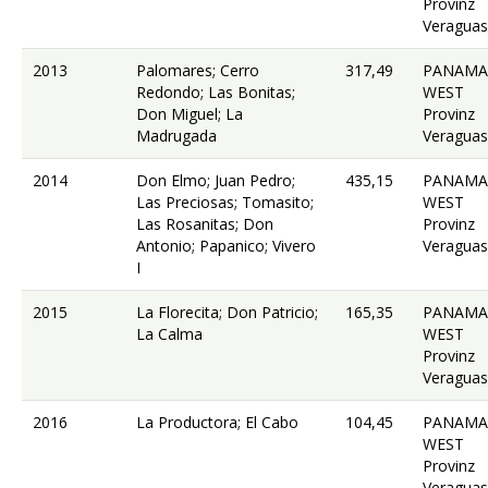
Provinz
Veraguas
2013
Palomares; Cerro
317,49
PANAMA
Redondo; Las Bonitas;
WEST
Don Miguel; La
Provinz
Madrugada
Veraguas
2014
Don Elmo; Juan Pedro;
435,15
PANAMA
Las Preciosas; Tomasito;
WEST
Las Rosanitas; Don
Provinz
Antonio; Papanico; Vivero
Veraguas
I
2015
La Florecita; Don Patricio;
165,35
PANAMA
La Calma
WEST
Provinz
Veraguas
2016
La Productora; El Cabo
104,45
PANAMA
WEST
Provinz
Veraguas