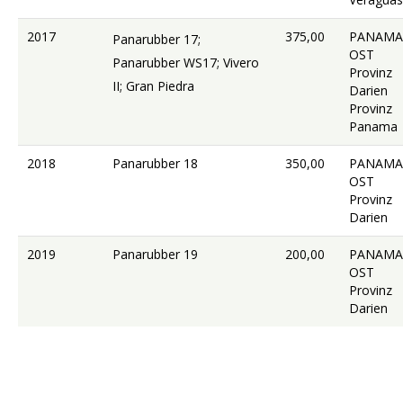
2017
375,00
PANAMA
Panarubber 17;
OST
Panarubber WS17; Vivero
Provinz
II; Gran Piedra
Darien
Provinz
Panama
2018
Panarubber 18
350,00
PANAMA
OST
Provinz
Darien
2019
Panarubber 19
200,00
PANAMA
OST
Provinz
Darien