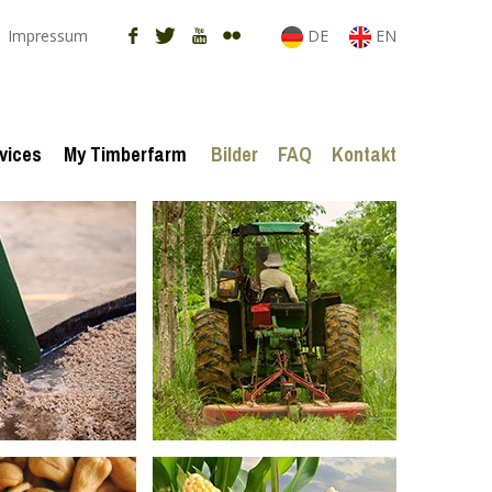
Impressum
DE
EN
vices
My Timberfarm
Bilder
FAQ
Kontakt