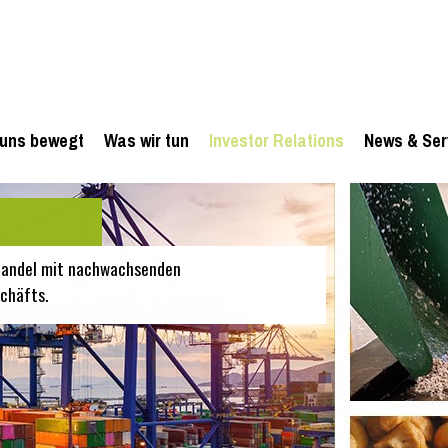
uns bewegt
Was wir tun
Investor Relations
News & Ser
 Handel mit nachwachsenden
chäfts.