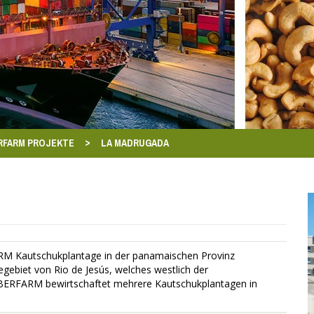
>
RFARM PROJEKTE
LA MADRUGADA
 Kautschukplantage in der panamaischen Provinz
gebiet von Rio de Jesús, welches westlich der
IMBERFARM bewirtschaftet mehrere Kautschukplantagen in