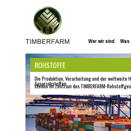
Wer wir sind
Was 
ROHSTOFFE
Die Produktion, Verarbeitung und der weltweite
Agrarrohstoffen
stehen im Zentrum des TIMBERFARM-Rohstoffges