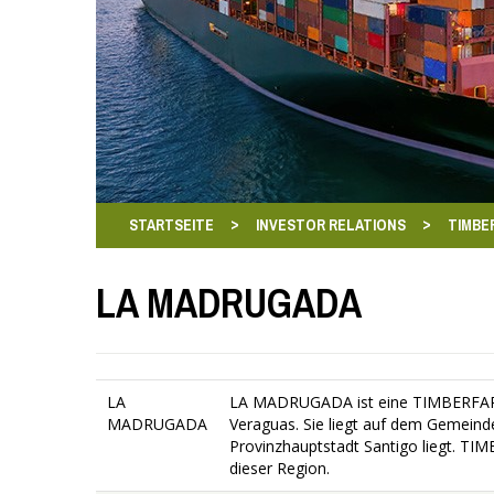
>
>
STARTSEITE
INVESTOR RELATIONS
TIMBE
LA MADRUGADA
LA
LA MADRUGADA ist eine TIMBERFARM
MADRUGADA
Veraguas. Sie liegt auf dem Gemeinde
Provinzhauptstadt Santigo liegt. T
dieser Region.