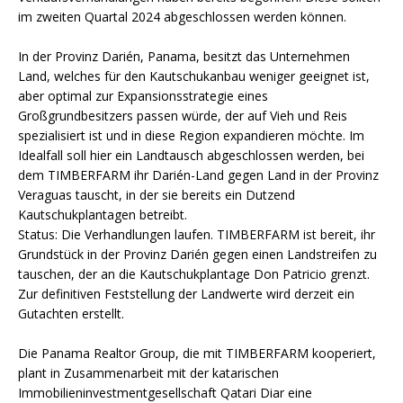
im zweiten Quartal 2024 abgeschlossen werden können.
In der Provinz Darién, Panama, besitzt das Unternehmen
Land, welches für den Kautschukanbau weniger geeignet ist,
aber optimal zur Expansionsstrategie eines
Großgrundbesitzers passen würde, der auf Vieh und Reis
spezialisiert ist und in diese Region expandieren möchte. Im
Idealfall soll hier ein Landtausch abgeschlossen werden, bei
dem TIMBERFARM ihr Darién-Land gegen Land in der Provinz
Veraguas tauscht, in der sie bereits ein Dutzend
Kautschukplantagen betreibt.
Status: Die Verhandlungen laufen. TIMBERFARM ist bereit, ihr
Grundstück in der Provinz Darién gegen einen Landstreifen zu
tauschen, der an die Kautschukplantage Don Patricio grenzt.
Zur definitiven Feststellung der Landwerte wird derzeit ein
Gutachten erstellt.
Die Panama Realtor Group, die mit TIMBERFARM kooperiert,
plant in Zusammenarbeit mit der katarischen
Immobilieninvestmentgesellschaft Qatari Diar eine