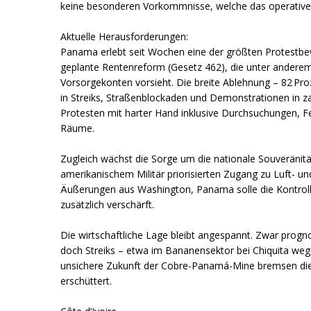
keine besonderen Vorkommnisse, welche das operative
Aktuelle Herausforderungen:
Panama erlebt seit Wochen eine der größten Protestbe
geplante Rentenreform (Gesetz 462), die unter anderem 
Vorsorgekonten vorsieht. Die breite Ablehnung – 82 Pro
in Streiks, Straßenblockaden und Demonstrationen in z
Protesten mit harter Hand inklusive Durchsuchungen, Fe
Räume.
Zugleich wächst die Sorge um die nationale Souveränit
amerikanischem Militär priorisierten Zugang zu Luft- 
Äußerungen aus Washington, Panama solle die Kontroll
zusätzlich verschärft.
Die wirtschaftliche Lage bleibt angespannt. Zwar progno
doch Streiks – etwa im Bananensektor bei Chiquita weg
unsichere Zukunft der Cobre-Panamá-Mine bremsen die En
erschüttert.