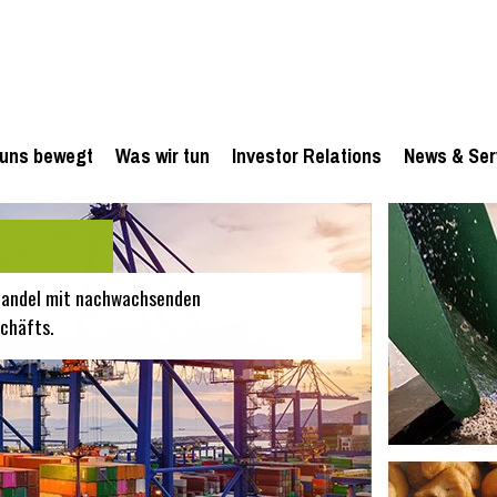
uns bewegt
Was wir tun
Investor Relations
News & Ser
 Handel mit nachwachsenden
chäfts.