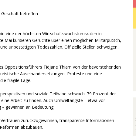
 Geschäft betreffen
rhin eine der höchsten Wirtschaftswachstumsraten in
te Mai kursieren Gerüchte über einen möglichen Militärputsch,
nd unbestätigten Todeszahlen. Offizielle Stellen schweigen,
 des Oppositionsführers Tidjane Thiam von der bevorstehenden
 Juristische Auseinandersetzungen, Proteste und eine
ie fragile Lage.
sperspektiven und soziale Teilhabe schwach. 79 Prozent der
eine Arbeit zu finden. Auch Umweltängste – etwa vor
ng – gewinnen an Bedeutung.
, Vertrauen zurückzugewinnen, transparente Informationen
e Reformen abzubauen.