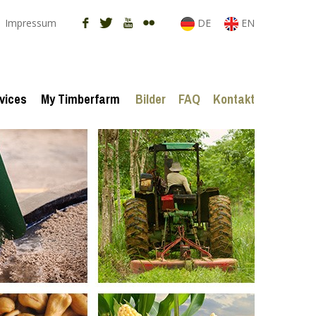
Impressum
DE
EN
vices
My Timberfarm
Bilder
FAQ
Kontakt