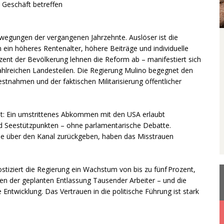
 Geschäft betreffen
wegungen der vergangenen Jahrzehnte. Auslöser ist die
ein höheres Rentenalter, höhere Beiträge und individuelle
zent der Bevölkerung lehnen die Reform ab – manifestiert sich
ahlreichen Landesteilen. Die Regierung Mulino begegnet den
stnahmen und der faktischen Militarisierung öffentlicher
ät: Ein umstrittenes Abkommen mit den USA erlaubt
und Seestützpunkten – ohne parlamentarische Debatte.
e über den Kanal zurückgeben, haben das Misstrauen
stiziert die Regierung ein Wachstum von bis zu fünf Prozent,
en der geplanten Entlassung Tausender Arbeiter – und die
twicklung. Das Vertrauen in die politische Führung ist stark