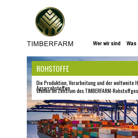
Wer wir sind
Was 
ROHSTOFFE
Die Produktion, Verarbeitung und der weltweite
Agrarrohstoffen
stehen im Zentrum des TIMBERFARM-Rohstoffges