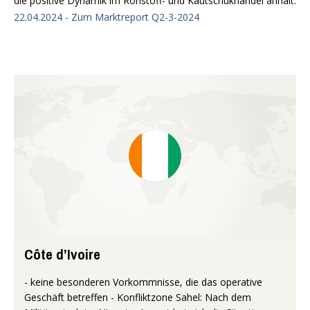
die positive Dynamik im Rohstoff- und Kautschukhandel anhält.
22.04.2024 - Zum Marktreport Q2-3-2024
Côte d’Ivoire
- keine besonderen Vorkommnisse, die das operative
Geschäft betreffen - Konfliktzone Sahel: Nach dem