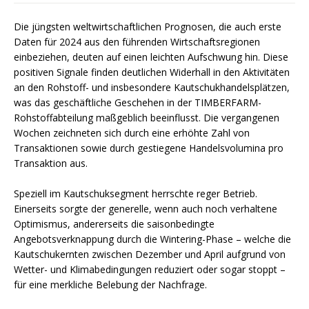
Die jüngsten weltwirtschaftlichen Prognosen, die auch erste
Daten für 2024 aus den führenden Wirtschaftsregionen
einbeziehen, deuten auf einen leichten Aufschwung hin. Diese
positiven Signale finden deutlichen Widerhall in den Aktivitäten
an den Rohstoff- und insbesondere Kautschukhandelsplätzen,
was das geschäftliche Geschehen in der TIMBERFARM-
Rohstoffabteilung maßgeblich beeinflusst. Die vergangenen
Wochen zeichneten sich durch eine erhöhte Zahl von
Transaktionen sowie durch gestiegene Handelsvolumina pro
Transaktion aus.
Speziell im Kautschuksegment herrschte reger Betrieb.
Einerseits sorgte der generelle, wenn auch noch verhaltene
Optimismus, andererseits die saisonbedingte
Angebotsverknappung durch die Wintering-Phase – welche die
Kautschukernten zwischen Dezember und April aufgrund von
Wetter- und Klimabedingungen reduziert oder sogar stoppt –
für eine merkliche Belebung der Nachfrage.