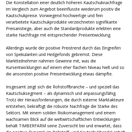
Die Konstellation einer deutlich höheren Kautschuknachfrage
im Vergleich zum Angebot beeinflusste wiederum positiv die
Kautschukpreise. Vorwiegend hochwertige und fein
verarbeitete Kautschukprodukte verzeichneten signifikante
Preisanstiege, aber auch die Standardprodukte erlebten eine
starke Nachfrage mit entsprechender Preisentwicklung.
Allerdings wurde der positive Preistrend durch das Eingreifen
von Spekulanten und Hedgefonds gebremst. Diese
Marktteilnehmer nahmen Gewinne mit, was die
Kursentwicklungen auf einem eher flachen Niveau hielt und so
die ansonsten positive Preisentwicklung etwas dämpfte.
Insgesamt zeigt sich die Rohstoffbranche – und speziell das
Kautschuksegment – als dynamisch und anpassungsfähig.
Trotz der Herausforderungen, die durch externe Marktakteure
entstehen, bekräftigt die robuste Nachfrage die Stärke des
Sektors. Mit einem soliden Risikomanagement und einem
wachsamen Blick auf die weltwirtschaftlichen Entwicklungen
behält TIMBERFARM seine Zuversicht bei und erwartet, dass