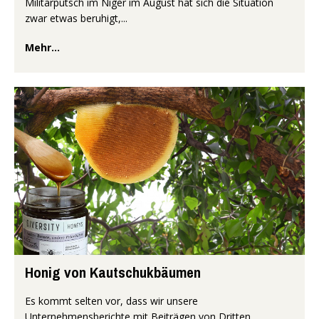
Militärputsch im Niger im August hat sich die Situation
zwar etwas beruhigt,...
Mehr...
Honig von Kautschukbäumen
Es kommt selten vor, dass wir unsere
Unternehmensberichte mit Beiträgen von Dritten