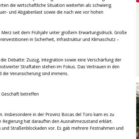
en die wirtschaftliche Situation weiterhin als schwierig.
euer- und Abgabenlast sowie die nach wie vor hohen
ich Merz seit dem Frühjahr unter großem Erwartungsdruck. Große
ninvestitionen in Sicherheit, Infrastruktur und Klimaschutz –
 die Debatte: Zuzug, Integration sowie eine Verschärfung der
otivierter Straftaten stehen im Fokus. Das Vertrauen in den
und die Verunsicherung sind immens.
 Geschäft betreffen
n. Insbesondere in der Provinz Bocas del Toro kam es zu
e Regierung hat daraufhin den Ausnahmezustand erklärt.
en und Straßenblockaden vor. Es gab mehrere Festnahmen und