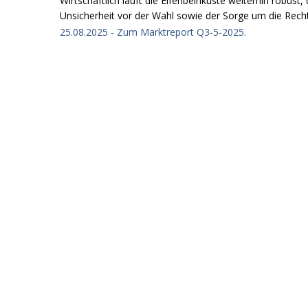
Wirtschaftlich läuft die Elfenbeinküste weiterhin robust
Unsicherheit vor der Wahl sowie der Sorge um die Rechts
25.08.2025 - Zum Marktreport Q3-5-2025.