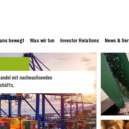
uns bewegt
Was wir tun
Investor Relations
News & Ser
 Handel mit nachwachsenden
chäfts.