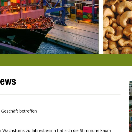
News
 Geschäft betreffen
inen Wachstums zu Jahresbeginn hat sich die Stimmung kaum