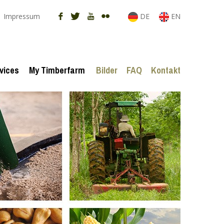
Impressum
DE
EN
vices
My Timberfarm
Bilder
FAQ
Kontakt