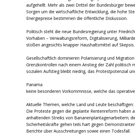
aufgehellt. Mehr als zwei Drittel der Bundesbürger bewert
Sorgen um die wirtschaftliche Entwicklung, die hohe St
Energiepreise bestimmen die öffentliche Diskussion.
Politisch steht die neue Bundesregierung unter Friedr
Vorhaben – Verwaltungsreform, Digitalisierung, Milliarde
stoßen angesichts knapper Haushaltsmittel auf Skepsis.
Gesellschaftlich dominieren Polarisierung und Migration
Grenzkontrollen nach einem Anstieg der Zahl politisch m
sozialen Aufstieg bleibt niedrig, das Protestpotenzial 
Panama
keine besonderen Vorkommnisse, welche das operative
Aktuelle Themen, welche Land und Leute beschäftigen:
Die Proteste gegen die geplante Rentenreform halten a
anhaltenden Streiks von Bananenplantagenarbeitern; di
Sicherheitskräfte gehen teils hart gegen Demonstrant
Berichte über Ausschreitungen sowie einen Todesfall.