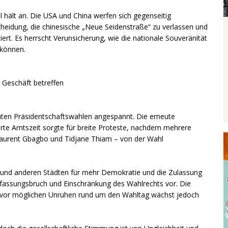
hält an. Die USA und China werfen sich gegenseitig
heidung, die chinesische „Neue Seidenstraße“ zu verlassen und
iert. Es herrscht Verunsicherung, wie die nationale Souveränität
 können.
 Geschäft betreffen
lanten Präsidentschaftswahlen angespannt. Die erneute
erte Amtszeit sorgte für breite Proteste, nachdem mehrere
 Laurent Gbagbo und Tidjane Thiam – von der Wahl
 und anderen Städten für mehr Demokratie und die Zulassung
erfassungsbruch und Einschränkung des Wahlrechts vor. Die
gst vor möglichen Unruhen rund um den Wahltag wächst jedoch