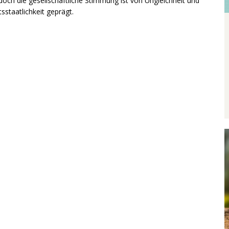
, doch die gesellschaftliche Stimmung ist von Ungleichheit und
staatlichkeit geprägt.