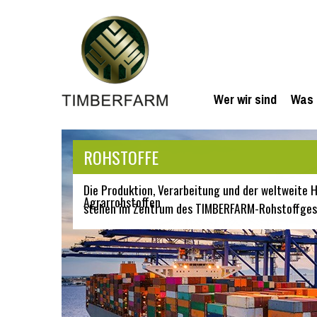
Wer wir sind
Was 
ROHSTOFFE
Die Produktion, Verarbeitung und der weltweite
Agrarrohstoffen
stehen im Zentrum des TIMBERFARM-Rohstoffges