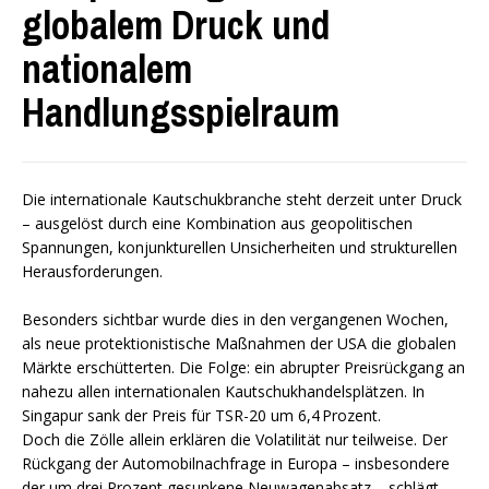
globalem Druck und
nationalem
Handlungsspielraum
Die internationale Kautschukbranche steht derzeit unter Druck
– ausgelöst durch eine Kombination aus geopolitischen
Spannungen, konjunkturellen Unsicherheiten und strukturellen
Herausforderungen.
Besonders sichtbar wurde dies in den vergangenen Wochen,
als neue protektionistische Maßnahmen der USA die globalen
Märkte erschütterten. Die Folge: ein abrupter Preisrückgang an
nahezu allen internationalen Kautschukhandelsplätzen. In
Singapur sank der Preis für TSR-20 um 6,4 Prozent.
Doch die Zölle allein erklären die Volatilität nur teilweise. Der
Rückgang der Automobilnachfrage in Europa – insbesondere
der um drei Prozent gesunkene Neuwagenabsatz – schlägt