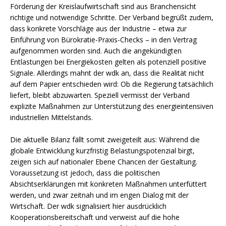
Förderung der Kreislaufwirtschaft sind aus Branchensicht
richtige und notwendige Schritte. Der Verband begrüßt zudem,
dass konkrete Vorschläge aus der Industrie – etwa zur
Einführung von Bürokratie-Praxis-Checks – in den Vertrag
aufgenommen worden sind. Auch die angekündigten
Entlastungen bei Energiekosten gelten als potenziell positive
Signale. Allerdings mahnt der wdk an, dass die Realität nicht
auf dem Papier entschieden wird: Ob die Regierung tatsächlich
liefert, bleibt abzuwarten. Speziell vermisst der Verband
explizite Maßnahmen zur Unterstützung des energieintensiven
industriellen Mittelstands.
Die aktuelle Bilanz fällt somit zweigeteilt aus: Während die
globale Entwicklung kurzfristig Belastungspotenzial birgt,
zeigen sich auf nationaler Ebene Chancen der Gestaltung.
Voraussetzung ist jedoch, dass die politischen
Absichtserklärungen mit konkreten Maßnahmen unterfüttert
werden, und zwar zeitnah und im engen Dialog mit der
Wirtschaft. Der wdk signalisiert hier ausdrücklich
Kooperationsbereitschaft und verweist auf die hohe