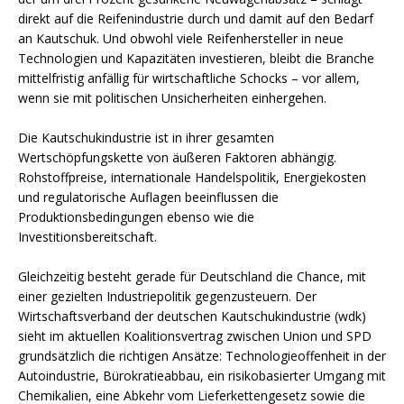
direkt auf die Reifenindustrie durch und damit auf den Bedarf
an Kautschuk. Und obwohl viele Reifenhersteller in neue
Technologien und Kapazitäten investieren, bleibt die Branche
mittelfristig anfällig für wirtschaftliche Schocks – vor allem,
wenn sie mit politischen Unsicherheiten einhergehen.
Die Kautschukindustrie ist in ihrer gesamten
Wertschöpfungskette von äußeren Faktoren abhängig.
Rohstoffpreise, internationale Handelspolitik, Energiekosten
und regulatorische Auflagen beeinflussen die
Produktionsbedingungen ebenso wie die
Investitionsbereitschaft.
Gleichzeitig besteht gerade für Deutschland die Chance, mit
einer gezielten Industriepolitik gegenzusteuern. Der
Wirtschaftsverband der deutschen Kautschukindustrie (wdk)
sieht im aktuellen Koalitionsvertrag zwischen Union und SPD
grundsätzlich die richtigen Ansätze: Technologieoffenheit in der
Autoindustrie, Bürokratieabbau, ein risikobasierter Umgang mit
Chemikalien, eine Abkehr vom Lieferkettengesetz sowie die