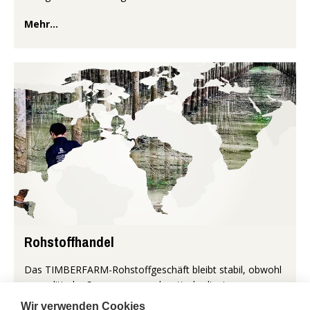
Mehr...
Rohstoffhandel
Das TIMBERFARM-Rohstoffgeschäft bleibt stabil, obwohl
geopolitische Spannungen und wetterbedingte
Unsicherheiten das Tagesgeschäft beeinflussen. In den
Wir verwenden Cookies