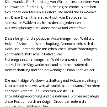
Klimawandel. Die Bedeutung von Wäldern, insbesondere von
Laubwäldern, für die CO₂-Reduzierung ist enorm. Sie reihen
sich neben den Meeren als effektivste natürliche CO₂-Senke
ein. Diese Erkenntnis erstreckt sich von Deutschlands
heimischen Wäldern bis hin zu den ausgedehnten
Nutzwaldplantagen in Lateinamerika und Westafrika.
Dasselbe gilt für die positiven Auswirkungen von Wald und
Holz auf Arbeit und Wertschöpfung. Dennoch sieht sich die
Holz- und Forstbranche mit erheblichen Herausforderungen
konfrontiert. Politische Initiativen, die
Nutzungseinschränkungen im Wald vorantreiben, treffen
speziell lokale Sägewerke hart und hemmen zudem die
Bewirtschaftung und den notwendigen Umbau der Wälder.
Die nachhaltige Waldbewirtschaftung und Holzverarbeitung in
Deutschland sind weltweit als vorbildlich anerkannt. Trotzdem
bedrohen Verbote und Richtlinien wie die EU-
Entwaldungsverordnung und die nationale Biomassestrategie
diese Position durch unnötigen Druck, der zudem die
angestrebten Effekte verfehlt.