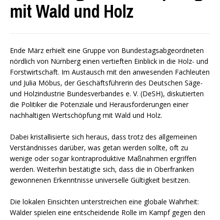
mit Wald und Holz
Ende März erhielt eine Gruppe von Bundestagsabgeordneten
nördlich von Nürnberg einen vertieften Einblick in die Holz- und
Forstwirtschaft. Im Austausch mit den anwesenden Fachleuten
und Julia Möbus, der Geschäftsführerin des Deutschen Säge-
und Holzindustrie Bundesverbandes e. V. (DeSH), diskutierten
die Politiker die Potenziale und Herausforderungen einer
nachhaltigen Wertschöpfung mit Wald und Holz.
Dabei kristallisierte sich heraus, dass trotz des allgemeinen
Verständnisses darüber, was getan werden sollte, oft zu
wenige oder sogar kontraproduktive Maßnahmen ergriffen
werden. Weiterhin bestätigte sich, dass die in Oberfranken
gewonnenen Erkenntnisse universelle Gültigkeit besitzen.
Die lokalen Einsichten unterstreichen eine globale Wahrheit:
Wälder spielen eine entscheidende Rolle im Kampf gegen den