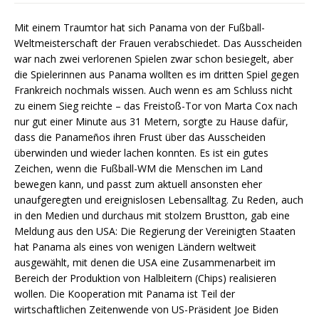
Mit einem Traumtor hat sich Panama von der Fußball-
Weltmeisterschaft der Frauen verabschiedet. Das Ausscheiden
war nach zwei verlorenen Spielen zwar schon besiegelt, aber
die Spielerinnen aus Panama wollten es im dritten Spiel gegen
Frankreich nochmals wissen. Auch wenn es am Schluss nicht
zu einem Sieg reichte – das Freistoß-Tor von Marta Cox nach
nur gut einer Minute aus 31 Metern, sorgte zu Hause dafür,
dass die Panameños ihren Frust über das Ausscheiden
überwinden und wieder lachen konnten. Es ist ein gutes
Zeichen, wenn die Fußball-WM die Menschen im Land
bewegen kann, und passt zum aktuell ansonsten eher
unaufgeregten und ereignislosen Lebensalltag. Zu Reden, auch
in den Medien und durchaus mit stolzem Brustton, gab eine
Meldung aus den USA: Die Regierung der Vereinigten Staaten
hat Panama als eines von wenigen Ländern weltweit
ausgewählt, mit denen die USA eine Zusammenarbeit im
Bereich der Produktion von Halbleitern (Chips) realisieren
wollen. Die Kooperation mit Panama ist Teil der
wirtschaftlichen Zeitenwende von US-Präsident Joe Biden