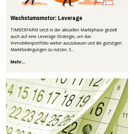
Wachstumsmotor: Leverage
TIMBERFARM setzt in der aktuellen Marktphase gezielt
auch auf eine Leverage-Strategie, um das
Immobilienportfolio weiter auszubauen und die günstigen
Marktbedingungen zu nutzen. S...
Mehr...