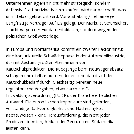
Unternehmen agieren nicht mehr strategisch, sondern
defensiv. Statt antizipativ einzukaufen, wird nur beschafft, was
unmittelbar gebraucht wird. Vorratshaltung? Fehlanzeige.
Langfristige Verträge? Auf Eis gelegt. Der Markt ist verunsichert
– nicht wegen der Fundamentaldaten, sondern wegen der
politischen Großwetterlage.
In Europa und Nordamerika kommt ein zweiter Faktor hinzu:
eine konjunkturelle Schwächephase in der Automobilindustrie,
der mit Abstand größten Abnehmerin von
Kautschukprodukten. Die Rückgänge beim Neuwagenabsatz
schlagen unmittelbar auf den Reifen- und damit auf den
Kautschukbedarf durch. Gleichzeitig bereiten neue
regulatorische Vorgaben, etwa durch die EU-
Entwaldungsverordnung (EUDR), der Branche erheblichen
Aufwand. Die europäischen Importeure sind gefordert,
vollständige Rückverfolgbarkeit und Nachhaltigkeit
nachzuweisen – eine Herausforderung, die nicht jeder
Produzent in Asien, Afrika oder Zentral- und Südamerika
leisten kann.