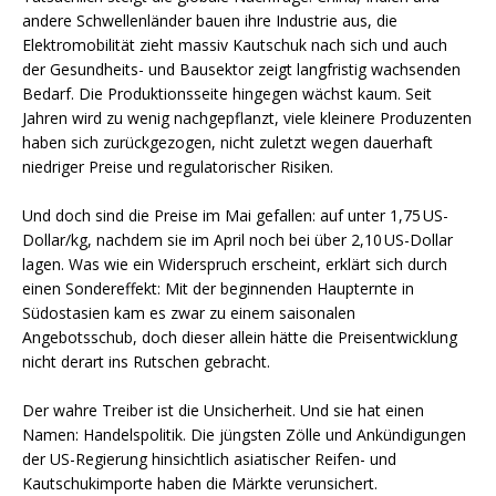
andere Schwellenländer bauen ihre Industrie aus, die
Elektromobilität zieht massiv Kautschuk nach sich und auch
der Gesundheits- und Bausektor zeigt langfristig wachsenden
Bedarf. Die Produktionsseite hingegen wächst kaum. Seit
Jahren wird zu wenig nachgepflanzt, viele kleinere Produzenten
haben sich zurückgezogen, nicht zuletzt wegen dauerhaft
niedriger Preise und regulatorischer Risiken.
Und doch sind die Preise im Mai gefallen: auf unter 1,75 US-
Dollar/kg, nachdem sie im April noch bei über 2,10 US-Dollar
lagen. Was wie ein Widerspruch erscheint, erklärt sich durch
einen Sondereffekt: Mit der beginnenden Haupternte in
Südostasien kam es zwar zu einem saisonalen
Angebotsschub, doch dieser allein hätte die Preisentwicklung
nicht derart ins Rutschen gebracht.
Der wahre Treiber ist die Unsicherheit. Und sie hat einen
Namen: Handelspolitik. Die jüngsten Zölle und Ankündigungen
der US-Regierung hinsichtlich asiatischer Reifen- und
Kautschukimporte haben die Märkte verunsichert.