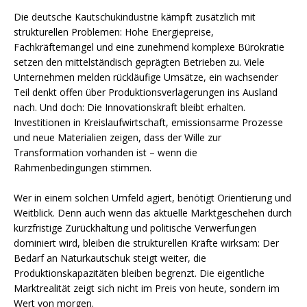
Die deutsche Kautschukindustrie kämpft zusätzlich mit
strukturellen Problemen: Hohe Energiepreise,
Fachkräftemangel und eine zunehmend komplexe Bürokratie
setzen den mittelständisch geprägten Betrieben zu. Viele
Unternehmen melden rückläufige Umsätze, ein wachsender
Teil denkt offen über Produktionsverlagerungen ins Ausland
nach. Und doch: Die Innovationskraft bleibt erhalten.
Investitionen in Kreislaufwirtschaft, emissionsarme Prozesse
und neue Materialien zeigen, dass der Wille zur
Transformation vorhanden ist – wenn die
Rahmenbedingungen stimmen.
Wer in einem solchen Umfeld agiert, benötigt Orientierung und
Weitblick. Denn auch wenn das aktuelle Marktgeschehen durch
kurzfristige Zurückhaltung und politische Verwerfungen
dominiert wird, bleiben die strukturellen Kräfte wirksam: Der
Bedarf an Naturkautschuk steigt weiter, die
Produktionskapazitäten bleiben begrenzt. Die eigentliche
Marktrealität zeigt sich nicht im Preis von heute, sondern im
Wert von morgen.