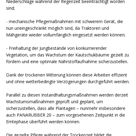
Niederschläge während der Regenzeit beeinträchtigt worden
sind;
- mechanische Pflegemaßnahmen mit schwerem Gerät, die
nun uneingeschränkt möglich sind, da Traktoren und
Mähgeräte wieder vollumfänglich eingesetzt werden können;
- Freihaltung der Jungbestände von konkurrierender
Vegetation, um das Wachstum der Kautschukbäume gezielt zu
fördern und eine optimale Nährstoffaufnahme sicherzustellen.
Dank der trockenen Witterung können diese Arbeiten effizient
und ohne wetterbedingte Verzögerungen durchgeführt werden.
Parallel zu diesen Instandhaltungsmaßnahmen werden derzeit
Wachstumsmaßnahmen geprüft und geplant, um
sicherzustellen, dass alle Plantagen – nunmehr insbesondere
auch PANARUBBER 20 – zum vorgesehenen Zeitpunkt in die
Erntephase überführt werden können.
Die gezielte Pflege während der Trockenzeit bildet die