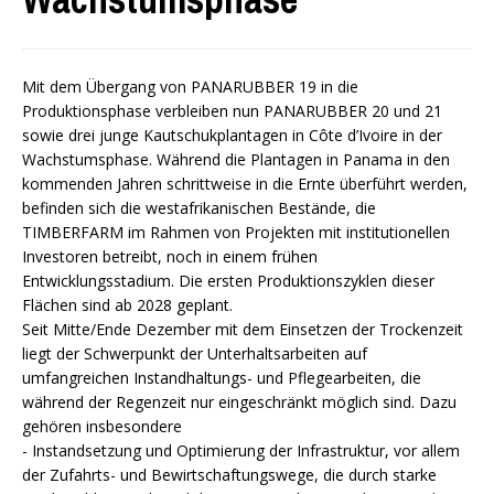
Mit dem Übergang von PANARUBBER 19 in die
Produktionsphase verbleiben nun PANARUBBER 20 und 21
sowie drei junge Kautschukplantagen in Côte d’Ivoire in der
Wachstumsphase. Während die Plantagen in Panama in den
kommenden Jahren schrittweise in die Ernte überführt werden,
befinden sich die westafrikanischen Bestände, die
TIMBERFARM im Rahmen von Projekten mit institutionellen
Investoren betreibt, noch in einem frühen
Entwicklungsstadium. Die ersten Produktionszyklen dieser
Flächen sind ab 2028 geplant.
Seit Mitte/Ende Dezember mit dem Einsetzen der Trockenzeit
liegt der Schwerpunkt der Unterhaltsarbeiten auf
umfangreichen Instandhaltungs- und Pflegearbeiten, die
während der Regenzeit nur eingeschränkt möglich sind. Dazu
gehören insbesondere
- Instandsetzung und Optimierung der Infrastruktur, vor allem
der Zufahrts- und Bewirtschaftungswege, die durch starke