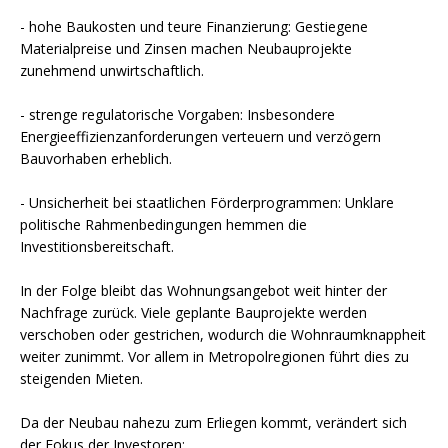
- hohe Baukosten und teure Finanzierung: Gestiegene
Materialpreise und Zinsen machen Neubauprojekte
zunehmend unwirtschaftlich.
- strenge regulatorische Vorgaben: Insbesondere
Energieeffizienzanforderungen verteuern und verzögern
Bauvorhaben erheblich.
- Unsicherheit bei staatlichen Förderprogrammen: Unklare
politische Rahmenbedingungen hemmen die
Investitionsbereitschaft.
In der Folge bleibt das Wohnungsangebot weit hinter der
Nachfrage zurück. Viele geplante Bauprojekte werden
verschoben oder gestrichen, wodurch die Wohnraumknappheit
weiter zunimmt. Vor allem in Metropolregionen führt dies zu
steigenden Mieten.
Da der Neubau nahezu zum Erliegen kommt, verändert sich
der Fokus der Investoren: