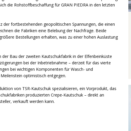
ich die Rohstoffbeschaffung für GRAN PIEDRA in den letzten
tz der fortbestehenden geopolitischen Spannungen, die einen
eichnen die Fabriken eine Belebung der Nachfrage. Beide
h größere Bestellungen erhalten, was zu einer hohen Auslastung
ch der Bau der zweiten Kautschukfabrik in der Elfenbeinküste
zögerungen bei der Inbetriebnahme – derzeit für das vierte
ungen bei wichtigen Komponenten für Wasch- und
eilenstein optimistisch entgegen.
ktion von TSR-Kautschuk spezialisieren, ein Vorprodukt, das
chukfabriken produzierten Crepe-Kautschuk – direkt an
teller, verkauft werden kann.