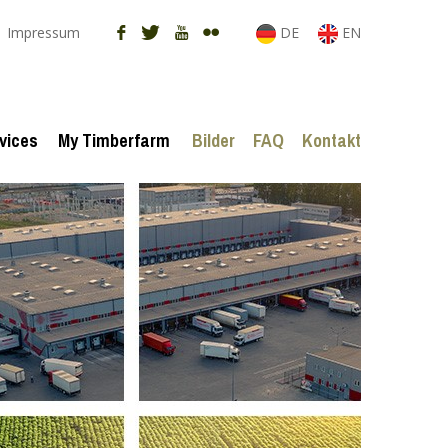
Impressum
DE
EN
vices
My Timberfarm
Bilder
FAQ
Kontakt