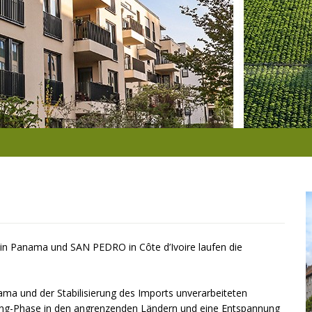
 Panama und SAN PEDRO in Côte d’Ivoire laufen die
ama und der Stabilisierung des Imports unverarbeiteten
ing-Phase in den angrenzenden Ländern und eine Entspannung