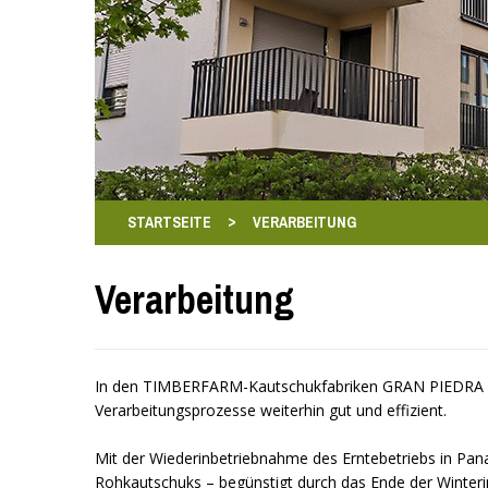
>
STARTSEITE
VERARBEITUNG
Verarbeitung
In den TIMBERFARM-Kautschukfabriken GRAN PIEDRA in
Verarbeitungsprozesse weiterhin gut und effizient.
Mit der Wiederinbetriebnahme des Erntebetriebs in Pan
Rohkautschuks – begünstigt durch das Ende der Winter