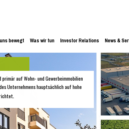
uns bewegt
Was wir tun
Investor Relations
News & Ser
d primär auf Wohn- und Gewerbeimmobilien
en des Unternehmens hauptsächlich auf hohe
ichtet.