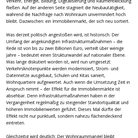
Verkehr, Energie, Bildung, Digitalisierung und Raumentwicklung
fließen. Auf der anderen Seite stagniert die Neubautätigkeit,
während die Nachfrage nach Wohnraum unvermindert hoch
bleibt. Dazwischen: ein Immobilienmarkt, der sich neu sortiert.
Was derzeit politisch angestoßen wird, ist historisch. Der
Umfang der angekündigten Infrastrukturmaßnahmen – die
Rede ist von bis zu zwei Billionen Euro, verteilt über wenige
Jahre – bedeutet einen Strukturwandel auf nationaler Ebene.
Was lange diskutiert worden ist, wird nun umgesetzt:
Verkehrsknotenpunkte werden modernisiert, Strom- und
Datennetze ausgebaut, Schulen und Kitas saniert,
Wohnquartiere aufgewertet. Auch wenn die Umsetzung Zeit in
Anspruch nimmt – der Effekt für die Immobilienmärkte ist
absehbar. Denn Infrastrukturmaßnahmen haben in der
Vergangenheit regelmäßig zu steigender Standortqualität und
höheren Immobilienwerten geführt. Dieses Mal dürfte der
Effekt nicht nur punktuell, sondern nahezu flächendeckend
eintreten.
Gleichzeitig wird deutlich: Der Wohnraummangel bleibt