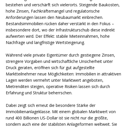
bestehen und verschärft sich vielerorts. Steigende Baukosten,
hohe Zinsen, Fachkräftemangel und regulatorische
Anforderungen lassen den Neubaumarkt einbrechen.
Bestandsimmobilien rücken daher verstärkt in den Fokus –
insbesondere dort, wo der Infrastrukturschub diese indirekt
aufwerten wird. Der Effekt: stabile Mieteinnahmen, hohe
Nachfrage und langfristige Wertsteigerung.
Während viele private Eigentümer durch gestiegene Zinsen,
strengere Vorgaben und wirtschaftliche Unsicherheit unter
Druck geraten, eröffnen sich für gut aufgestellte
Marktteilnehmer neue Möglichkeiten: Immobilien in attraktiven
Lagen werden vermehrt unter Marktwert angeboten,
Mietrenditen steigen, operative Risiken lassen sich durch
Erfahrung und Struktur beherrschen.
Dabei zeigt sich erneut die besondere Stärke der
Immobilienanlageklasse. Mit einem globalen Marktwert von
rund 400 Billionen US-Dollar ist sie nicht nur die größte,
sondern auch eine der stabilsten Anlageformen weltweit. Sie