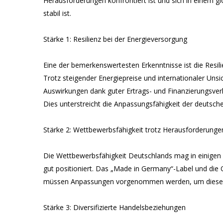
Herausforderungen konfrontiert ist und sich in einem gl
stabil ist.
Stärke 1: Resilienz bei der Energieversorgung
Eine der bemerkenswertesten Erkenntnisse ist die Resil
Trotz steigender Energiepreise und internationaler Uns
Auswirkungen dank guter Ertrags- und Finanzierungsverhä
Dies unterstreicht die Anpassungsfähigkeit der deutsche
Stärke 2: Wettbewerbsfähigkeit trotz Herausforderunge
Die Wettbewerbsfähigkeit Deutschlands mag in einigen 
gut positioniert. Das „Made in Germany“-Label und die 
müssen Anpassungen vorgenommen werden, um diese P
Stärke 3: Diversifizierte Handelsbeziehungen