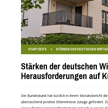
>
STARTSEITE
STÄRKEN DER DEUTSCHEN WIRTS
Stärken der deutschen Wir
Herausforderungen auf K
Die Bundesbank hat kürzlich in ihrem Monatsbericht d
überraschend positive Erkenntnisse zutage gefördert. Z