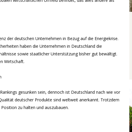
obalen wirtschaftlichen Umfeld befindet, das alles andere als
ienz der deutschen Unternehmen in Bezug auf die Energiekrise.
icherheiten haben die Unternehmen in Deutschland die
ltnisse sowie staatlicher Unterstützung bisher gut bewältigt.
n Wirtschaft.
n
Rankings gesunken sein, dennoch ist Deutschland nach wie vor
Qualität deutscher Produkte sind weltweit anerkannt. Trotzdem
osition zu halten und auszubauen.