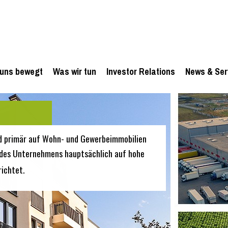
uns bewegt
Was wir tun
Investor Relations
News & Ser
d primär auf Wohn- und Gewerbeimmobilien
en des Unternehmens hauptsächlich auf hohe
ichtet.