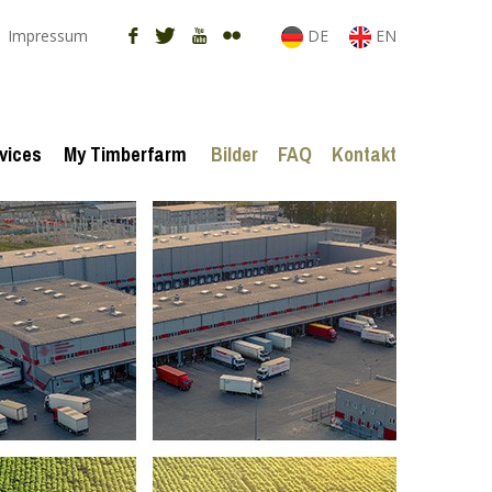
Impressum
DE
EN
vices
My Timberfarm
Bilder
FAQ
Kontakt