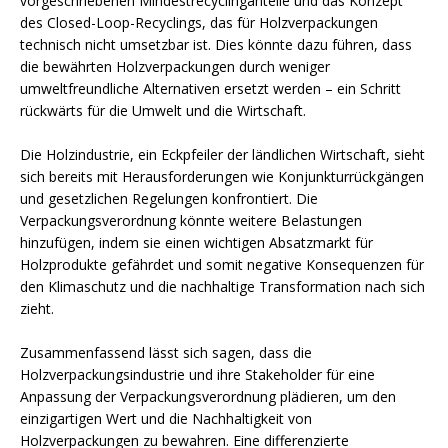
vorgeschriebenen Mindestrecyclinganteile und das Konzept
des Closed-Loop-Recyclings, das für Holzverpackungen
technisch nicht umsetzbar ist. Dies könnte dazu führen, dass
die bewährten Holzverpackungen durch weniger
umweltfreundliche Alternativen ersetzt werden – ein Schritt
rückwärts für die Umwelt und die Wirtschaft.
Die Holzindustrie, ein Eckpfeiler der ländlichen Wirtschaft, sieht
sich bereits mit Herausforderungen wie Konjunkturrückgängen
und gesetzlichen Regelungen konfrontiert. Die
Verpackungsverordnung könnte weitere Belastungen
hinzufügen, indem sie einen wichtigen Absatzmarkt für
Holzprodukte gefährdet und somit negative Konsequenzen für
den Klimaschutz und die nachhaltige Transformation nach sich
zieht.
Zusammenfassend lässt sich sagen, dass die
Holzverpackungsindustrie und ihre Stakeholder für eine
Anpassung der Verpackungsverordnung plädieren, um den
einzigartigen Wert und die Nachhaltigkeit von
Holzverpackungen zu bewahren. Eine differenzierte