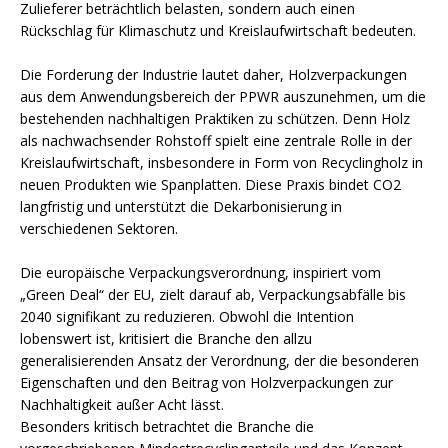
Zulieferer beträchtlich belasten, sondern auch einen
Rückschlag für Klimaschutz und Kreislaufwirtschaft bedeuten.
Die Forderung der Industrie lautet daher, Holzverpackungen
aus dem Anwendungsbereich der PPWR auszunehmen, um die
bestehenden nachhaltigen Praktiken zu schützen. Denn Holz
als nachwachsender Rohstoff spielt eine zentrale Rolle in der
Kreislaufwirtschaft, insbesondere in Form von Recyclingholz in
neuen Produkten wie Spanplatten. Diese Praxis bindet CO2
langfristig und unterstützt die Dekarbonisierung in
verschiedenen Sektoren.
Die europäische Verpackungsverordnung, inspiriert vom
„Green Deal“ der EU, zielt darauf ab, Verpackungsabfälle bis
2040 signifikant zu reduzieren. Obwohl die Intention
lobenswert ist, kritisiert die Branche den allzu
generalisierenden Ansatz der Verordnung, der die besonderen
Eigenschaften und den Beitrag von Holzverpackungen zur
Nachhaltigkeit außer Acht lässt.
Besonders kritisch betrachtet die Branche die