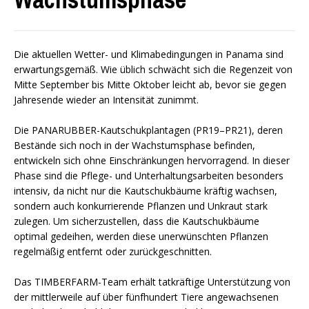
Die aktuellen Wetter- und Klimabedingungen in Panama sind
erwartungsgemäß. Wie üblich schwächt sich die Regenzeit von
Mitte September bis Mitte Oktober leicht ab, bevor sie gegen
Jahresende wieder an Intensität zunimmt.
Die PANARUBBER-Kautschukplantagen (PR19–PR21), deren
Bestände sich noch in der Wachstumsphase befinden,
entwickeln sich ohne Einschränkungen hervorragend. In dieser
Phase sind die Pflege- und Unterhaltungsarbeiten besonders
intensiv, da nicht nur die Kautschukbäume kräftig wachsen,
sondern auch konkurrierende Pflanzen und Unkraut stark
zulegen. Um sicherzustellen, dass die Kautschukbäume
optimal gedeihen, werden diese unerwünschten Pflanzen
regelmäßig entfernt oder zurückgeschnitten.
Das TIMBERFARM-Team erhält tatkräftige Unterstützung von
der mittlerweile auf über fünfhundert Tiere angewachsenen