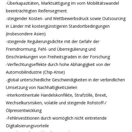
-Überkapazitäten, Marktsättigung im vom Mobilitätswandel
beeinträchtigten Reifensegment
-steigender Kosten- und Wettbewerbsdruck sowie Outsourcing
in Länder mit kostengünstigeren Standortbedingungen
(insbesondere Asien)
-steigende Regulierungsdichte mit der Gefahr der
Fremdnormung, Fehl- und Überregulierung und
Einschränkungen von Freiheitsgraden in der Forschung
-Verflechtungseffekte durch hohe Abhängigkeit von der
Automobilindustrie (Chip-Krise)
-global unterschiedliche Geschwindigkeiten in der verbindlichen
Umsetzung von Nachhaltigkeitszielen
-interkontinentale Handelskonflikte, Strafzölle, Brexit,
Wechselkursrisiken, volatile und steigende Rohstoff-/
Ölpreisentwicklung
-Fehlinvestitionen durch womöglich nicht eintretende
Digitalisierungsvorteile