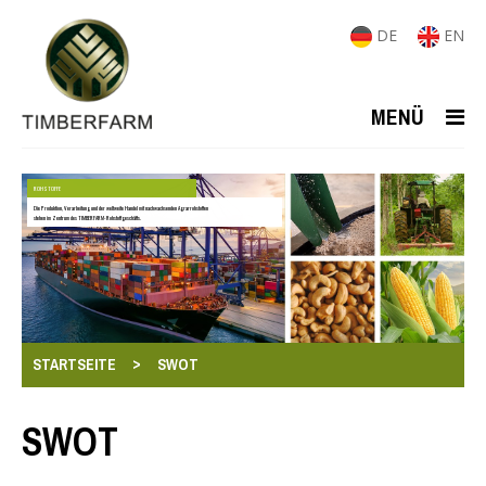
DE
EN
MENÜ
ROHSTOFFE
Die Produktion, Verarbeitung und der weltweite Handel mit nachwachsenden Agrarrohstoffen
stehen im Zentrum des TIMBERFARM-Rohstoffgeschäfts.
>
STARTSEITE
SWOT
SWOT