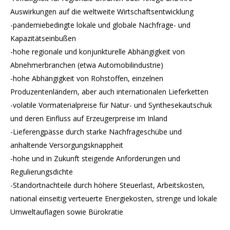
Auswirkungen auf die weltweite Wirtschaftsentwicklung
-pandemiebedingte lokale und globale Nachfrage- und
Kapazitätseinbußen
-hohe regionale und konjunkturelle Abhängigkeit von
Abnehmerbranchen (etwa Automobilindustrie)
-hohe Abhängigkeit von Rohstoffen, einzelnen
Produzentenländern, aber auch internationalen Lieferketten
-volatile Vormaterialpreise für Natur- und Synthesekautschuk
und deren Einfluss auf Erzeugerpreise im Inland
-Lieferengpässe durch starke Nachfrageschübe und
anhaltende Versorgungsknappheit
-hohe und in Zukunft steigende Anforderungen und
Regulierungsdichte
-Standortnachteile durch höhere Steuerlast, Arbeitskosten,
national einseitig verteuerte Energiekosten, strenge und lokale
Umweltauflagen sowie Bürokratie