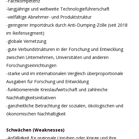
-Fachkompetenz
-langjährige und weltweite Technologieführerschaft
-vielfältige Abnehmer- und Produktstruktur
-geringerer Importdruck durch Anti-Dumping-Zölle (seit 2018
im Reifensegment)
-globale Vernetzung
-gute Verbundstrukturen in der Forschung und Entwicklung
zwischen Unternehmen, Universitäten und anderen
Forschungseinrichtungen
-starke und im internationalen Vergleich überproportionale
Ausgaben für Forschung und Entwicklung
-funktionierende Kreislaufwirtschaft und zahlreiche
Nachhaltigkeitsinitiativen
-ganzheitliche Betrachtung der sozialen, ökologischen und
ökonomischen Nachhaltigkeit
Schwächen (Weaknesses)
-Anfälligkeit für regionale Unruhen oder Kriege und ihre