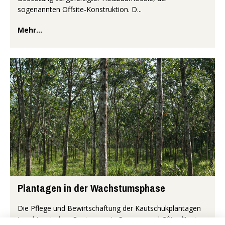
sogenannten Offsite-Konstruktion. D...
Mehr...
Plantagen in der Wachstumsphase
Die Pflege und Bewirtschaftung der Kautschukplantagen
in subtropischen Regionen wie Panama und Côte d’Ivoire