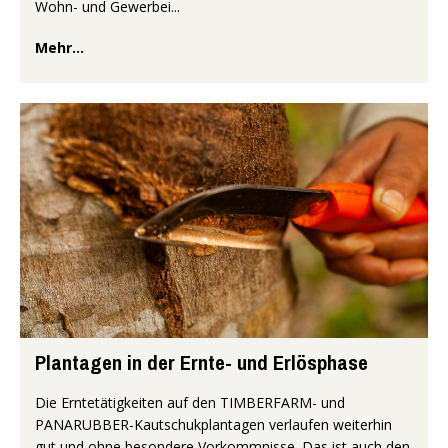
Wohn- und Gewerbei...
Mehr...
Plantagen in der Ernte- und Erlösphase
Die Erntetätigkeiten auf den TIMBERFARM- und
PANARUBBER-Kautschukplantagen verlaufen weiterhin
gut und ohne besondere Vorkommnisse. Das ist auch den