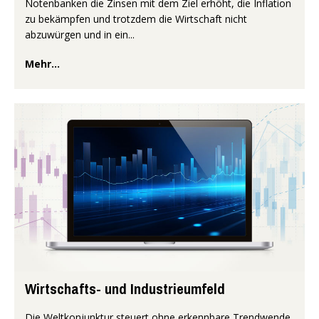
Notenbanken die Zinsen mit dem Ziel erhöht, die Inflation
zu bekämpfen und trotzdem die Wirtschaft nicht
abzuwürgen und in ein...
Mehr...
Wirtschafts- und Industrieumfeld
Die Weltkonjunktur steuert ohne erkennbare Trendwende