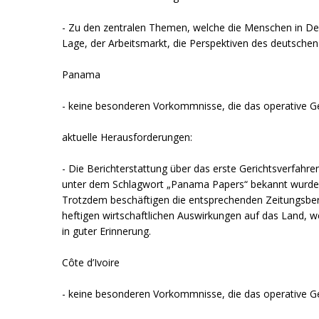
- Zu den zentralen Themen, welche die Menschen in Deut
Lage, der Arbeitsmarkt, die Perspektiven des deutschen 
Panama
- keine besonderen Vorkommnisse, die das operative Ge
aktuelle Herausforderungen:
- Die Berichterstattung über das erste Gerichtsverfahr
unter dem Schlagwort „Panama Papers“ bekannt wurde, d
Trotzdem beschäftigen die entsprechenden Zeitungsber
heftigen wirtschaftlichen Auswirkungen auf das Land, 
in guter Erinnerung.
Côte d’Ivoire
- keine besonderen Vorkommnisse, die das operative Ge