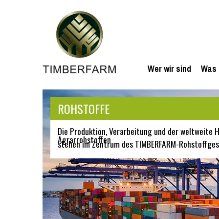
Wer wir sind
Was 
ROHSTOFFE
Die Produktion, Verarbeitung und der weltweite
Agrarrohstoffen
stehen im Zentrum des TIMBERFARM-Rohstoffges