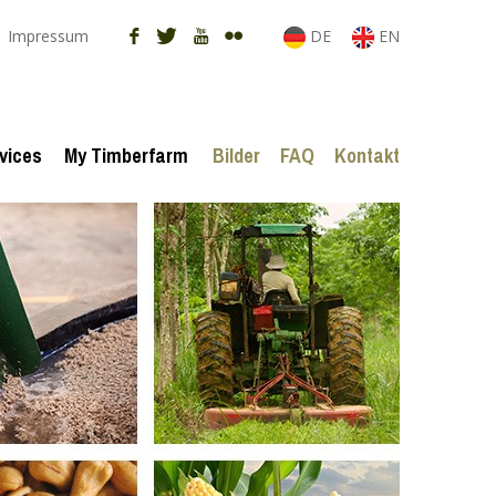
Impressum
DE
EN
vices
My Timberfarm
Bilder
FAQ
Kontakt