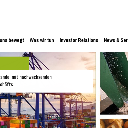
uns bewegt
Was wir tun
Investor Relations
News & Ser
 Handel mit nachwachsenden
chäfts.