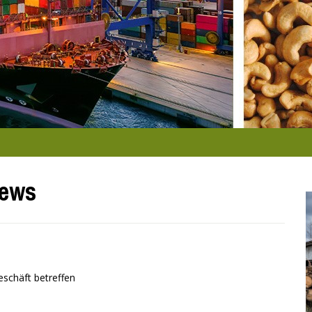
News
schäft betreffen