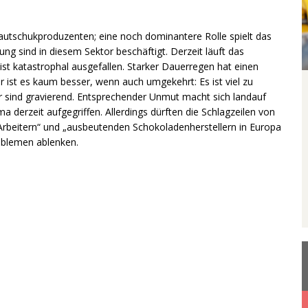
n Kautschukproduzenten; eine noch dominantere Rolle spielt das
ng sind in diesem Sektor beschäftigt. Derzeit läuft das
e ist katastrophal ausgefallen. Starker Dauerregen hat einen
hr ist es kaum besser, wenn auch umgekehrt: Es ist viel zu
er sind gravierend. Entsprechender Unmut macht sich landauf
 derzeit aufgegriffen. Allerdings dürften die Schlagzeilen von
 Arbeitern“ und „ausbeutenden Schokoladenherstellern in Europa
oblemen ablenken.