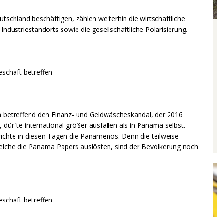
schland beschäftigen, zählen weiterhin die wirtschaftliche
Industriestandorts sowie die gesellschaftliche Polarisierung.
schäft betreffen
en betreffend den Finanz- und Geldwäscheskandal, der 2016
ürfte international größer ausfallen als in Panama selbst.
ichte in diesen Tagen die Panameños. Denn die teilweise
welche die Panama Papers auslösten, sind der Bevölkerung noch
schäft betreffen