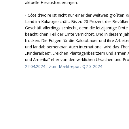
aktuelle Herausforderungen:
- Côte d'Ivoire ist nicht nur einer der weltweit größte
Land im Kakaogeschäft. Bis zu 20 Prozent der Bevölkeru
Geschäft allerdings schlecht, denn die letztjährige Ernt
beachtlichen Teil der Ernte vernichtet. Und in diesem Ja
trocken. Die Folgen für die Kakaobauer und ihre Arbeit
und landab bemerkbar. Auch international wird das Thema
„Kinderarbeit“, „reichen Plantagenbesitzern und armen
und Amerika“ eher von den wirklichen Ursachen und Pr
22.04.2024 - Zum Marktreport Q2-3-2024