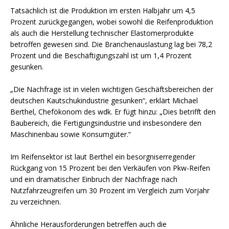
Tatsächlich ist die Produktion im ersten Halbjahr um 4,5
Prozent zurückgegangen, wobei sowohl die Reifenproduktion
als auch die Herstellung technischer Elastomerprodukte
betroffen gewesen sind. Die Branchenauslastung lag bei 78,2
Prozent und die Beschäftigungszahl ist um 1,4 Prozent
gesunken.
„Die Nachfrage ist in vielen wichtigen Geschäftsbereichen der
deutschen Kautschukindustrie gesunken“, erklärt Michael
Berthel, Chefökonom des wdk. Er fügt hinzu: „Dies betrifft den
Baubereich, die Fertigungsindustrie und insbesondere den
Maschinenbau sowie Konsumgüter.“
Im Reifensektor ist laut Berthel ein besorgniserregender
Rückgang von 15 Prozent bei den Verkäufen von Pkw-Reifen
und ein dramatischer Einbruch der Nachfrage nach
Nutzfahrzeugreifen um 30 Prozent im Vergleich zum Vorjahr
zu verzeichnen.
Ähnliche Herausforderungen betreffen auch die