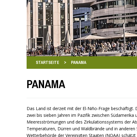
>
STARTSEITE
PANAMA
PANAMA
Das Land ist derzeit mit der El-Niño-Frage beschäftig
zwei bis sieben Jahren im Pazifik zwischen Südamerika u
Meeresströmungen und des Zirkulationssystems der Atm
Temperaturen, Dürren und Waldbrände und in anderen
Wetterbehörde der Vereinigten Staaten (NOAA) schätzt di