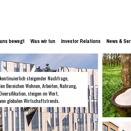
uns bewegt
Was wir tun
Investor Relations
News & Ser
kontinuierlich steigender Nachfrage,
den Bereichen Wohnen, Arbeiten, Nahrung,
iversifikation, steigen im Wert,
 von globalen Wirtschaftstrends.