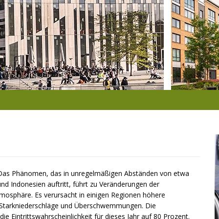
t. Das Phänomen, das in unregelmäßigen Abständen von etwa
nd Indonesien auftritt, führt zu Veränderungen der
osphäre. Es verursacht in einigen Regionen höhere
 Starkniederschläge und Überschwemmungen. Die
e Eintrittswahrscheinlichkeit für dieses Jahr auf 80 Prozent.