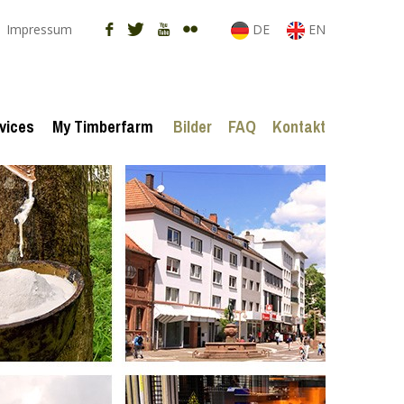
Impressum
DE
EN
vices
My Timberfarm
Bilder
FAQ
Kontakt