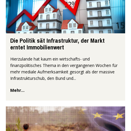
Die Politik sät Infrastruktur, der Markt
erntet Immobilienwert
Hierzulande hat kaum ein wirtschafts- und
finanzpolitisches Thema in den vergangenen Wochen für
mehr mediale Aufmerksamkeit gesorgt als der massive
Infrastrukturschub, den Bund und...
Mehr...